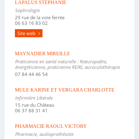
LAPALUS STÉPHANIE
Sophrologie
29 rue de la voie ferrée
06 63 16 83 02
Site web
MAYNADIER MIREILLE
Praticienne en santé naturelle : Naturopathe,
énergéticienne, praticienne REIKI, auroculothérapie
07 84 44 46 54
MULE KARINE ET VERGARA CHARLOTTE
Infirmière Libérale
15 rue du Château
06 37 88 31 41
PHARMACIE RAOUL VICTORY
Pharmacie, audioprothésiste