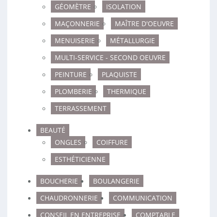
GÉOMÈTRE
ISOLATION
MAÇONNERIE
MAÎTRE D'OEUVRE
MENUISERIE
MÉTALLURGIE
MULTI-SERVICE - SECOND OEUVRE
PEINTURE
PLAQUISTE
PLOMBERIE
THERMIQUE
TERRASSEMENT
BEAUTÉ
ONGLES
COIFFURE
ESTHÉTICIENNE
BOUCHERIE
BOULANGERIE
CHAUDRONNERIE
COMMUNICATION
CONSEIL EN ENTREPRISE
COMPTABLE