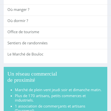
Où manger ?
Où dormir ?
Office de tourisme
Sentiers de randonnées
Le Marché de Bouloc
Un réseau commercial
de proximité
Marché de plein vent jeudi soir et dimanche matin.
Plus de 170 artisans, petits commerces et
industriels.
1 association de commerçants et artisans
(Tournesol).