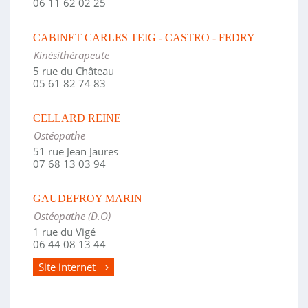
06 11 62 02 25
CABINET CARLES TEIG - CASTRO - FEDRY
Kinésithérapeute
5 rue du Château
05 61 82 74 83
CELLARD REINE
Ostéopathe
51 rue Jean Jaures
07 68 13 03 94
GAUDEFROY MARIN
Ostéopathe (D.O)
1 rue du Vigé
06 44 08 13 44
Site internet