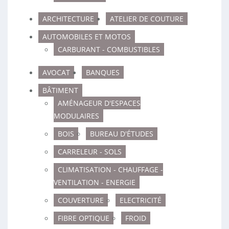
ARCHITECTURE
ATELIER DE COUTURE
AUTOMOBILES ET MOTOS
CARBURANT - COMBUSTIBLES
AVOCAT
BANQUES
BÂTIMENT
AMÉNAGEUR D'ESPACES
MODULAIRES
BOIS
BUREAU D'ÉTUDES
CARRELEUR - SOLS
CLIMATISATION - CHAUFFAGE -
VENTILATION - ENERGIE
COUVERTURE
ELECTRICITÉ
FIBRE OPTIQUE
FROID