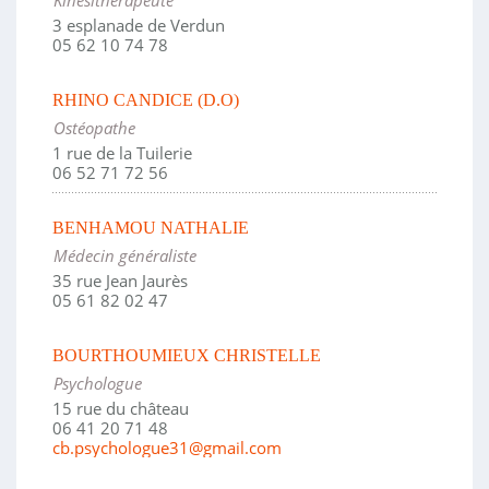
Kinésithérapeute
3 esplanade de Verdun
05 62 10 74 78
RHINO CANDICE (D.O)
Ostéopathe
1 rue de la Tuilerie
06 52 71 72 56
BENHAMOU NATHALIE
Médecin généraliste
35 rue Jean Jaurès
05 61 82 02 47
BOURTHOUMIEUX CHRISTELLE
Psychologue
15 rue du château
06 41 20 71 48
cb.psychologue31@gmail.com