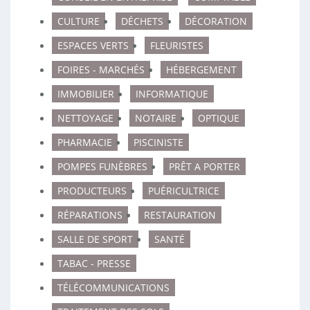
CULTURE
DÉCHETS
DÉCORATION
ESPACES VERTS
FLEURISTES
FOIRES - MARCHÉS
HÉBERGEMENT
IMMOBILIER
INFORMATIQUE
NETTOYAGE
NOTAIRE
OPTIQUE
PHARMACIE
PISCINISTE
POMPES FUNÈBRES
PRÊT A PORTER
PRODUCTEURS
PUÉRICULTRICE
RÉPARATIONS
RESTAURATION
SALLE DE SPORT
SANTÉ
TABAC - PRESSE
TÉLÉCOMMUNICATIONS