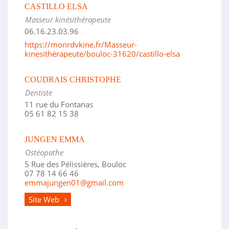
CASTILLO ELSA
Masseur kinésithérapeute
06.16.23.03.96
https://monrdvkine.fr/Masseur-
kinesithérapeute/bouloc-31620/castillo-elsa
COUDRAIS CHRISTOPHE
Dentiste
11 rue du Fontanas
05 61 82 15 38
JUNGEN EMMA
Ostéopathe
5 Rue des Pélissières, Bouloc
07 78 14 66 46
emmajungen01@gmail.com
Site Web