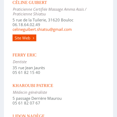
CÉLINE GUIBERT
Praticienne Certifiée Massage Amma Assis /
Praticienne Shiatsu
5 rue de la Tuilerie, 31620 Bouloc
06.18.64.02.49
celineguibert.shiatsu@gmail.com
Site Web
FERRY ERIC
Dentiste
35 rue Jean Jaurès
05 61 82 15 40
KHAROUBI PATRICE
Médecin généraliste
5 passage Derrière Maurou
05 61 82 07 67
LIDON NADÈGE