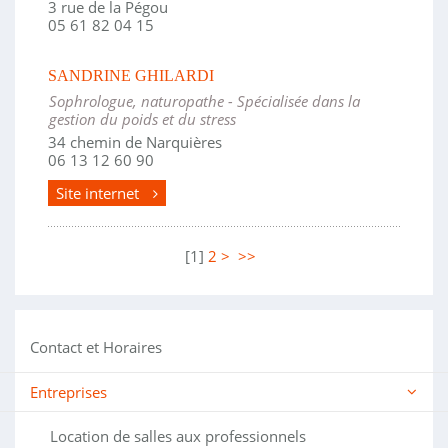
3 rue de la Pégou
05 61 82 04 15
SANDRINE GHILARDI
Sophrologue, naturopathe - Spécialisée dans la
gestion du poids et du stress
34 chemin de Narquières
06 13 12 60 90
Site internet
[
1
]
2
>
>>
Contact et Horaires
Entreprises
Location de salles aux professionnels