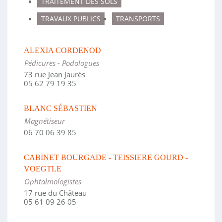
TRAITEMENT DES SOLS
TRAVAUX PUBLICS
TRANSPORTS
ALEXIA CORDENOD
Pédicures - Podologues
73 rue Jean Jaurès
05 62 79 19 35
BLANC SÉBASTIEN
Magnétiseur
06 70 06 39 85
CABINET BOURGADE - TEISSIERE GOURD -
VOEGTLE
Ophtalmologistes
17 rue du Château
05 61 09 26 05