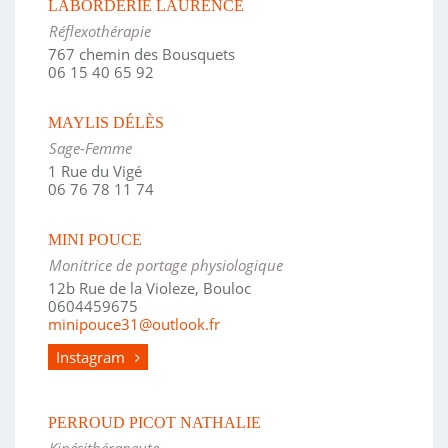
LABORDERIE LAURENCE
Réflexothérapie
767 chemin des Bousquets
06 15 40 65 92
MAYLIS DÉLÈS
Sage-Femme
1 Rue du Vigé
06 76 78 11 74
MINI POUCE
Monitrice de portage physiologique
12b Rue de la Violeze, Bouloc
0604459675
minipouce31@outlook.fr
Instagram
PERROUD PICOT NATHALIE