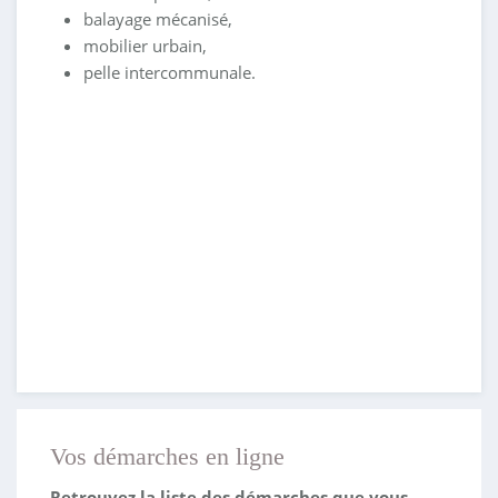
balayage mécanisé,
mobilier urbain,
pelle intercommunale.
Vos démarches en ligne
Retrouvez la liste des démarches que vous