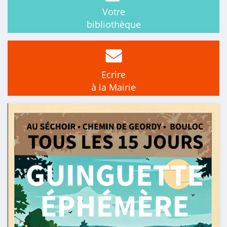
Votre
bibliothèque
Ecrire
à la Mairie