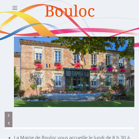
La Mairie de Bouloc vous accueille le lundi de 8 h 30 à