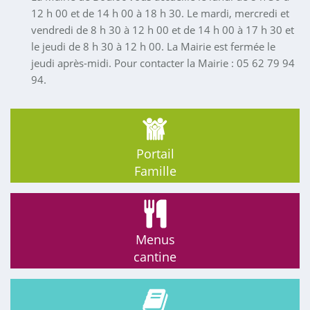
12 h 00 et de 14 h 00 à 18 h 30. Le mardi, mercredi et
vendredi de 8 h 30 à 12 h 00 et de 14 h 00 à 17 h 30 et
le jeudi de 8 h 30 à 12 h 00. La Mairie est fermée le
jeudi après-midi. Pour contacter la Mairie : 05 62 79 94
94.
Portail
Famille
Menus
cantine