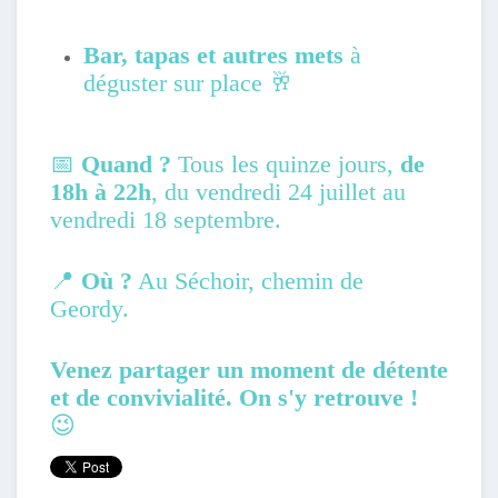
Bar, tapas et autres mets
à
déguster sur place 🥂
📅
Quand ?
Tous les quinze jours,
de
18h à 22h
,
du vendredi 24 juillet au
vendredi 18 septembre.
📍
Où ?
Au Séchoir,
chemin de
Geordy.
Venez partager un moment de détente
et de convivialité. On s'y retrouve !
😉