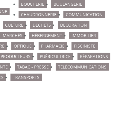
BOUCHERIE
BOULANGERIE
NNE
CHAUDRONNERIE
COMMUNICATION
CULTURE
DÉCHETS
DÉCORATION
 - MARCHÉS
HÉBERGEMENT
IMMOBILIER
RE
OPTIQUE
PHARMACIE
PISCINISTE
PRODUCTEURS
PUÉRICULTRICE
RÉPARATIONS
NTÉ
TABAC - PRESSE
TÉLÉCOMMUNICATIONS
CS
TRANSPORTS