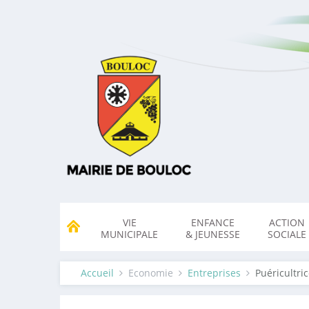
VIE
ENFANCE
ACTION
MUNICIPALE
& JEUNESSE
SOCIALE
Accueil
Economie
Entreprises
Puéricultri