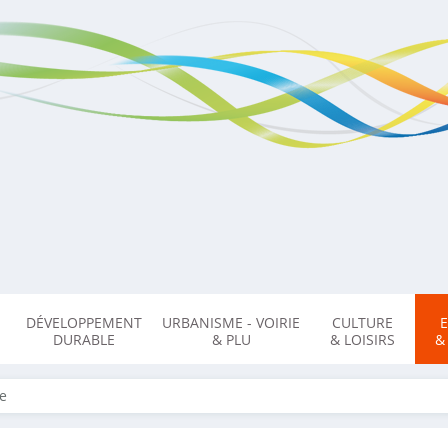
DÉVELOPPEMENT
URBANISME - VOIRIE
CULTURE
DURABLE
& PLU
& LOISIRS
&
ce