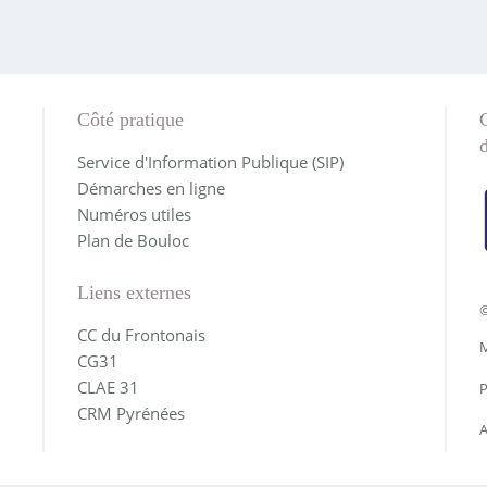
Côté pratique
Service d'Information Publique (SIP)
Démarches en ligne
Numéros utiles
Plan de Bouloc
Liens externes
©
CC du Frontonais
M
CG31
CLAE 31
P
CRM Pyrénées
A