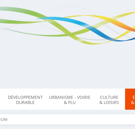
DÉVELOPPEMENT
URBANISME - VOIRIE
CULTURE
DURABLE
& PLU
& LOISIRS
&
cile