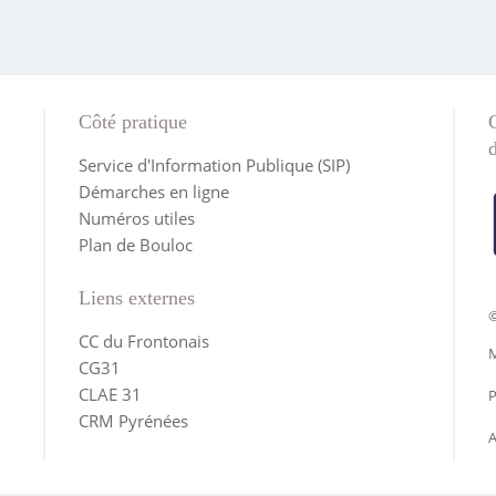
Côté pratique
Service d'Information Publique (SIP)
Démarches en ligne
Numéros utiles
Plan de Bouloc
Liens externes
©
CC du Frontonais
M
CG31
CLAE 31
P
CRM Pyrénées
A