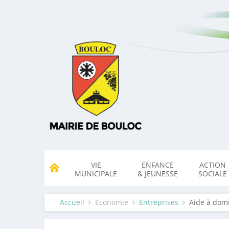
VIE
ENFANCE
ACTION
MUNICIPALE
& JEUNESSE
SOCIALE
Accueil
Economie
Entreprises
Aide à domi