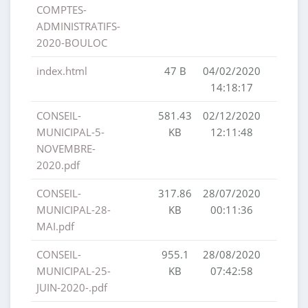
COMPTES-
ADMINISTRATIFS-
2020-BOULOC
index.html
47 B
04/02/2020
14:18:17
CONSEIL-
581.43
02/12/2020
MUNICIPAL-5-
KB
12:11:48
NOVEMBRE-
2020.pdf
CONSEIL-
317.86
28/07/2020
MUNICIPAL-28-
KB
00:11:36
MAI.pdf
CONSEIL-
955.1
28/08/2020
MUNICIPAL-25-
KB
07:42:58
JUIN-2020-.pdf